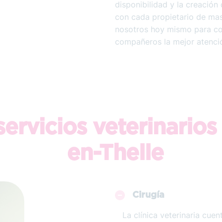
disponibilidad y la creación
con cada propietario de ma
nosotros hoy mismo para con
compañeros la mejor atenci
ervicios veterinarios
en-Thelle
Cirugía
La clínica veterinaria cue