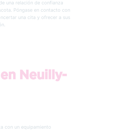
 de una relación de confianza
scota. Póngase en contacto con
certar una cita y ofrecer a sus
ón.
 en Neuilly-
nta con un equipamiento