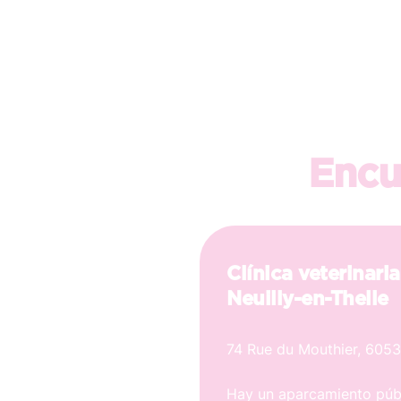
Encu
Clínica veterinari
Neuilly-en-Thelle
74 Rue du Mouthier, 6053
Hay un aparcamiento públ