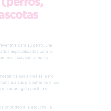
(perros,
ascotas
reventiva para su perro, una
dados especializados para su
zamos un servicio rápido y
estar de sus animales, pero
ancia a sus propietarios y nos
a mejor acogida posible en
os prioridad a la escucha, la