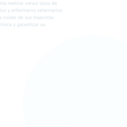
te realizar varios tipos de
rios y enfermeros veterinarios
ra cuidar de sus mascotas
línica y garantizar su