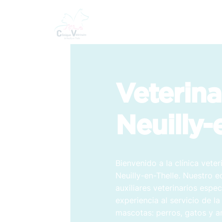
Veterina
Neuilly-
Bienvenido a la clínica veter
Neuilly-en-Thelle. Nuestro e
auxiliares veterinarios espe
experiencia al servicio de la
mascotas: perros, gatos y a