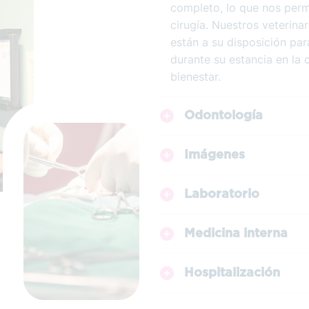
completo, lo que nos permi
cirugía. Nuestros veterina
están a su disposición pa
durante su estancia en la c
bienestar.
Odontología
Imágenes
Laboratorio
Medicina interna
Hospitalización