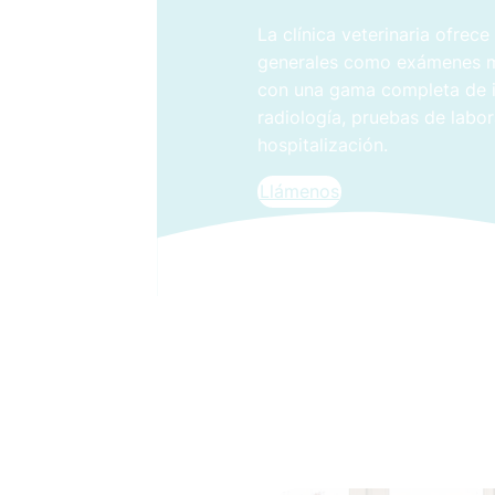
La clínica veterinaria ofrec
generales como exámenes m
con una gama completa de in
radiología, pruebas de labora
hospitalización.
Llámenos